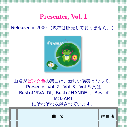
Presenter, Vol. 1
Released in 2000 （現在は販売しておりません。）
曲名が
ピンク色
の楽曲は、新しい演奏となって、
Presenter, Vol. 2
、
Vol. 3
、
Vol. 5
又は
Best of VIVALDI、
Best of HANDEL
、
Best of
MOZART
にそれぞれ収録されています。
曲 名
作 曲 者